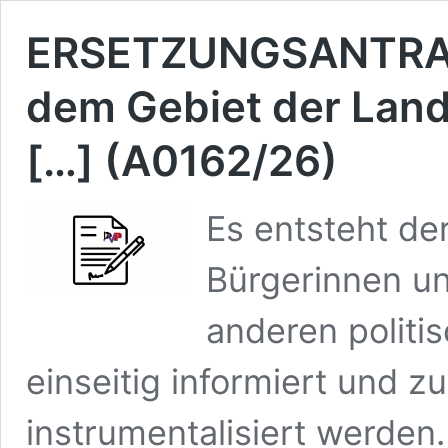
ERSETZUNGSANTRAG:
dem Gebiet der Lan
[…] (A0162/26)
Es entsteht der
Bürgerinnen un
anderen politi
einseitig informiert und z
instrumentalisiert werden