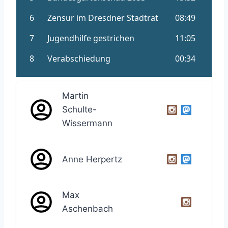
Martin
Schulte-
Wissermann
Anne Herpertz
Max
Aschenbach