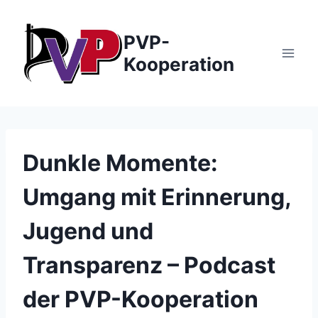
Zum
Inhalt
PVP-
springen
Kooperation
Dunkle Momente:
Umgang mit Erinnerung,
Jugend und
Transparenz – Podcast
der PVP-Kooperation