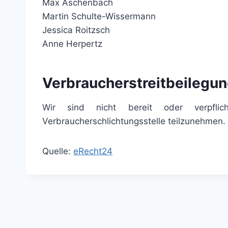
Max Aschenbach
Martin Schulte-Wissermann
Jessica Roitzsch
Anne Herpertz
Verbraucher­streit­beilegun
Wir sind nicht bereit oder verpflich
Verbraucherschlichtungsstelle teilzunehmen.
Quelle:
eRecht24