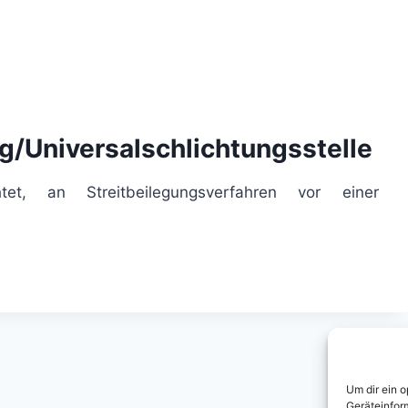
g/Universal­schlichtungs­stelle
tet, an Streitbeilegungsverfahren vor einer
Um dir ein 
Geräteinfor