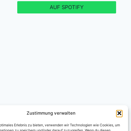
AUF SPOTIFY
Zustimmung verwalten
optimales Erlebnis zu bieten, verwenden wir Technologien wie Cookies, um
mationen zu speichern und/oder darauf zuzugreifen. Wenn du diesen