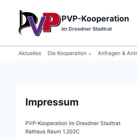
Zum
Inhalt
PVP-Kooperation
springen
im Dresdner Stadtrat
Aktuelles
Die Kooperation
Anfragen & Ant
Impressum
PVP-Kooperation im Dresdner Stadtrat
Rathaus Raum 1.202C