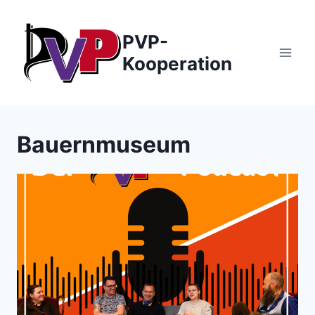
Zum
Inhalt
PVP-
springen
Kooperation
Bauernmuseum