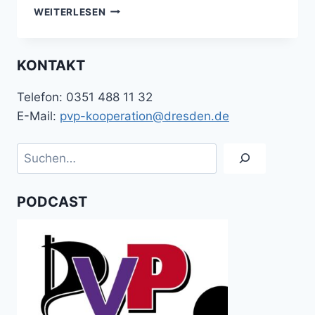
PODCAST
WEITERLESEN
DER
PVP-
KOOPERATION
KONTAKT
NR.
7
Telefon: 0351 488 11 32
E-Mail:
pvp-kooperation@dresden.de
Suchen
PODCAST