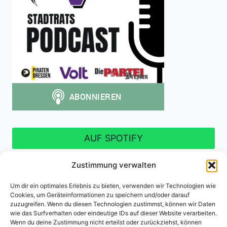
AUF SPOTIFY
Zustimmung verwalten
Um dir ein optimales Erlebnis zu bieten, verwenden wir Technologien wie
Cookies, um Geräteinformationen zu speichern und/oder darauf
Impressum
Datenschutzerklärung
zuzugreifen. Wenn du diesen Technologien zustimmst, können wir Daten
wie das Surfverhalten oder eindeutige IDs auf dieser Website verarbeiten.
Cookie-Richtlinie (EU)
Wenn du deine Zustimmung nicht erteilst oder zurückziehst, können