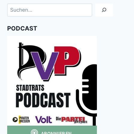
MEHRERE
Suchen
FRAKTIONEN
ANTRAG
ZUR
PODCAST
BESCHLEUNIGUNG
EIN