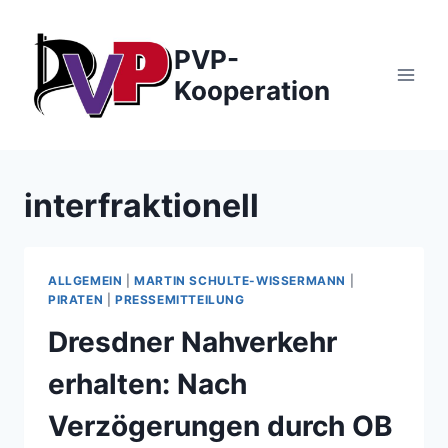
Zum
Inhalt
PVP-
springen
Kooperation
interfraktionell
ALLGEMEIN
|
MARTIN SCHULTE-WISSERMANN
|
PIRATEN
|
PRESSEMITTEILUNG
Dresdner Nahverkehr
erhalten: Nach
Verzögerungen durch OB