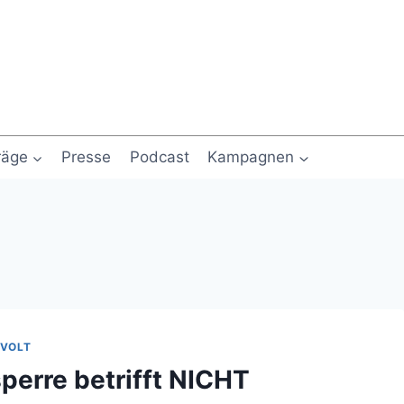
räge
Presse
Podcast
Kampagnen
VOLT
perre betrifft NICHT