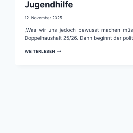
Jugendhilfe
12. November 2025
„Was wir uns jedoch bewusst machen müssen
Doppelhaushalt 25/26. Dann beginnt der poli
KLARE
WEITERLESEN
AUSSAGE:
HAUSHALTSSPERRE
BETRIFFT
NICHT
JUGENDHILFE