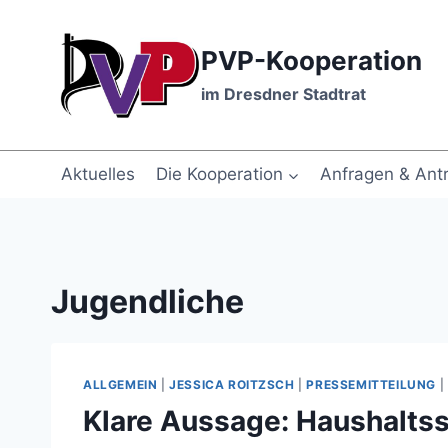
Zum
Inhalt
PVP-Kooperation
springen
im Dresdner Stadtrat
Aktuelles
Die Kooperation
Anfragen & Ant
Jugendliche
ALLGEMEIN
|
JESSICA ROITZSCH
|
PRESSEMITTEILUNG
|
Klare Aussage: Haushaltss