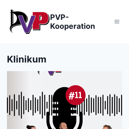
Zum
Inhalt
PVP-
springen
Kooperation
Klinikum