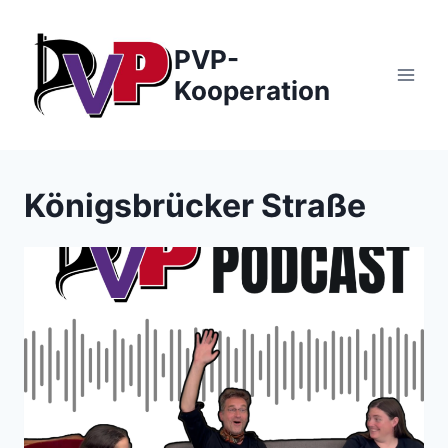
Zum
Inhalt
PVP-
springen
Kooperation
Königsbrücker Straße