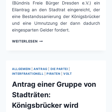
(Bündnis Freie Bürger Dresden e.V.) ein
Eilantrag an den Stadtrat eingereicht, der
eine Bestandssanierung der Königsbrücker
und eine Umnutzung der dann dadurch
eingesparten Gelder fordert.
KÖNIGSBRÜCKER
WEITERLESEN
WIRD
BOULEVARD
ALLGEMEIN
|
ANTRAG
|
DIE PARTEI
|
INTERFRAKTIONELL
|
PIRATEN
|
VOLT
Antrag einer Gruppe von
Stadträten:
Königsbrücker wird