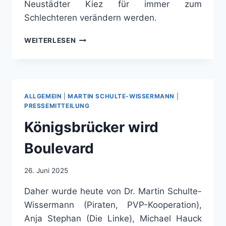
Neustädter Kiez für immer zum
Schlechteren verändern werden.
„DAS
WEITERLESEN
BILD
EINER
ZUM
TODE
VERURTEILTEN
ALLGEMEIN
|
MARTIN SCHULTE-WISSERMANN
|
STRASSE“
PRESSEMITTEILUNG
Königsbrücker wird
Boulevard
26. Juni 2025
Daher wurde heute von Dr. Martin Schulte-
Wissermann (Piraten, PVP-Kooperation),
Anja Stephan (Die Linke), Michael Hauck