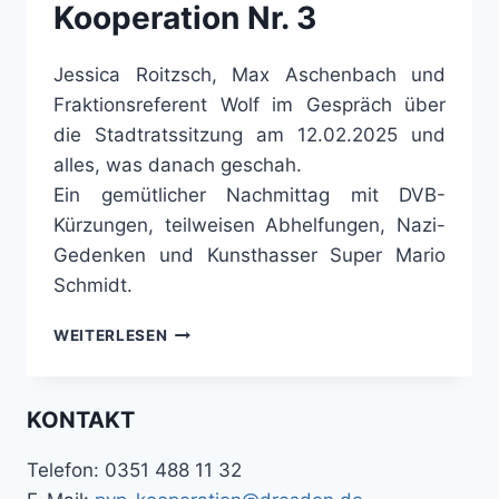
Kooperation Nr. 3
Jessica Roitzsch, Max Aschenbach und
Fraktionsreferent Wolf im Gespräch über
die Stadtratssitzung am 12.02.2025 und
alles, was danach geschah.
Ein gemütlicher Nachmittag mit DVB-
Kürzungen, teilweisen Abhelfungen, Nazi-
Gedenken und Kunsthasser Super Mario
Schmidt.
PODCAST
WEITERLESEN
DER
PVP-
KOOPERATION
KONTAKT
NR.
3
Telefon: 0351 488 11 32