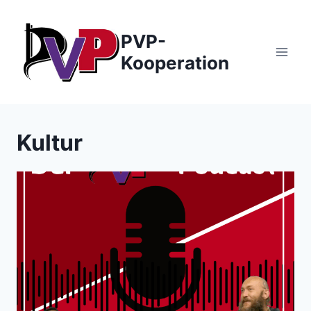
Zum
Inhalt
PVP-
springen
Kooperation
Kultur