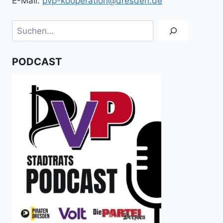
E-Mail:
pvp-kooperation@dresden.de
Suchen
PODCAST