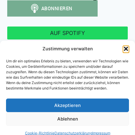
AUF SPOTIFY
Zustimmung verwalten
Um dir ein optimales Erlebnis zu bieten, verwenden wir Technologien wie
Cookies, um Geräteinformationen zu speichern und/oder darauf
Impressum
Datenschutzerklärung
zuzugreifen. Wenn du diesen Technologien zustimmst, können wir Daten
wie das Surfverhalten oder eindeutige IDs auf dieser Website verarbeiten.
Cookie-Richtlinie (EU)
Wenn du deine Zustimmung nicht erteilst oder zurückziehst, können
bestimmte Merkmale und Funktionen beeinträchtigt werden.
Akzeptieren
© 2026 PVP-Kooperation - WordPress Theme
Ablehnen
von
Kadence WP
Cookie-Richtlinie
Datenschutzerklärung
Impressum