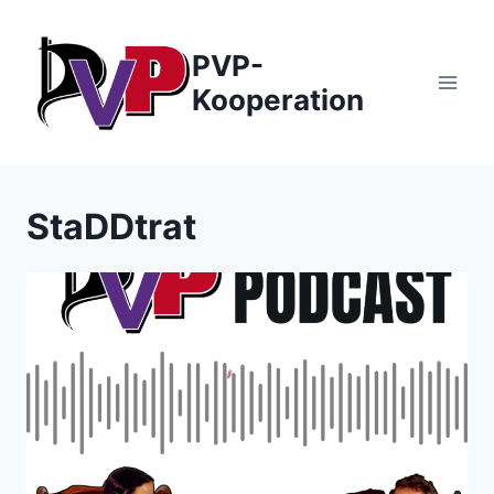
Zum
Inhalt
PVP-
springen
Kooperation
StaDDtrat