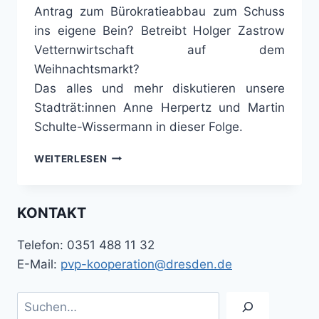
Antrag zum Bürokratieabbau zum Schuss
ins eigene Bein? Betreibt Holger Zastrow
Vetternwirtschaft auf dem
Weihnachtsmarkt?
Das alles und mehr diskutieren unsere
Stadträt:innen Anne Herpertz und Martin
Schulte-Wissermann in dieser Folge.
PODCAST
WEITERLESEN
DER
PVP-
KOOPERATION
KONTAKT
NR.
20
Telefon: 0351 488 11 32
E-Mail:
pvp-kooperation@dresden.de
Suchen