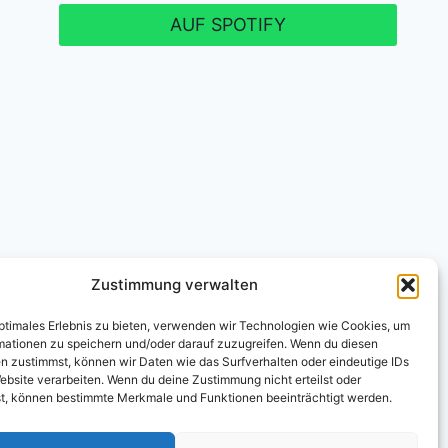
AUF SPOTIFY
Zustimmung verwalten
optimales Erlebnis zu bieten, verwenden wir Technologien wie Cookies, um
mationen zu speichern und/oder darauf zuzugreifen. Wenn du diesen
n zustimmst, können wir Daten wie das Surfverhalten oder eindeutige IDs
U)
ebsite verarbeiten. Wenn du deine Zustimmung nicht erteilst oder
t, können bestimmte Merkmale und Funktionen beeinträchtigt werden.