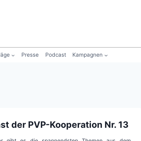
räge
Presse
Podcast
Kampagnen
st der PVP-Kooperation Nr. 13
r gibt es die spannendsten Themen aus dem