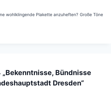
 eine wohlklingende Plakette anzuheften? Große Töne
 „Bekenntnisse, Bündnisse
ndeshauptstadt Dresden“