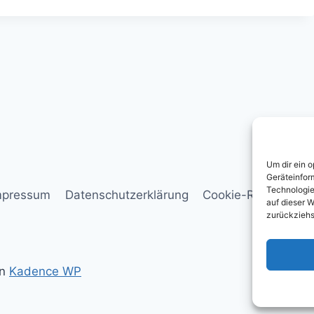
Um dir ein 
Geräteinfor
Technologie
mpressum
Datenschutzerklärung
Cookie-Richtlinie (E
auf dieser W
zurückziehs
on
Kadence WP