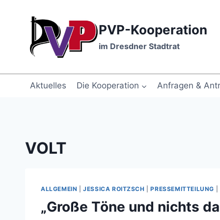
Zum
Inhalt
PVP-Kooperation
springen
im Dresdner Stadtrat
Aktuelles
Die Kooperation
Anfragen & Ant
VOLT
ALLGEMEIN
|
JESSICA ROITZSCH
|
PRESSEMITTEILUNG
|
„Große Töne und nichts da