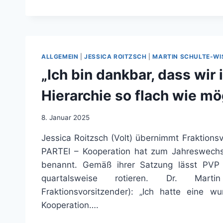
OVAL,
ANFRAGE
MAF0056/25
ALLGEMEIN
|
JESSICA ROITZSCH
|
MARTIN SCHULTE-W
„Ich bin dankbar, dass wir 
Hierarchie so flach wie mö
8. Januar 2025
Jessica Roitzsch (Volt) übernimmt Fraktionsv
PARTEI – Kooperation hat zum Jahreswechse
benannt. Gemäß ihrer Satzung lässt PVP 
quartalsweise rotieren. Dr. Martin
Fraktionsvorsitzender): „Ich hatte eine w
Kooperation….