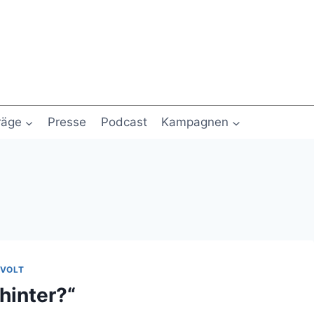
räge
Presse
Podcast
Kampagnen
VOLT
hinter?“