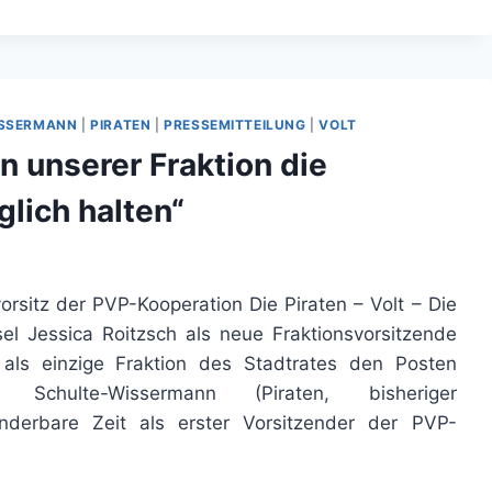
ISSERMANN
|
PIRATEN
|
PRESSEMITTEILUNG
|
VOLT
in unserer Fraktion die
glich halten“
orsitz der PVP-Kooperation Die Piraten – Volt – Die
l Jessica Roitzsch als neue Fraktionsvorsitzende
als einzige Fraktion des Stadtrates den Posten
 Schulte-Wissermann (Piraten, bisheriger
underbare Zeit als erster Vorsitzender der PVP-