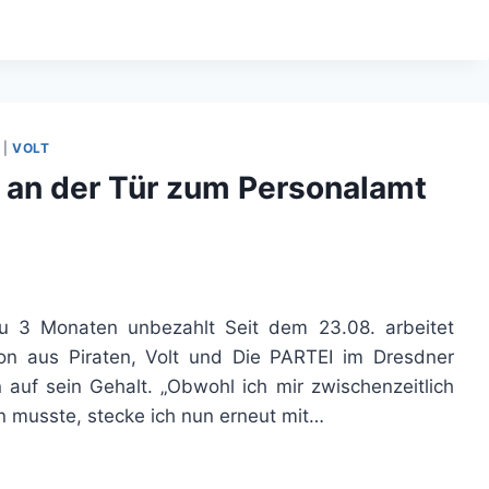
|
VOLT
ch an der Tür zum Personalamt
zu 3 Monaten unbezahlt Seit dem 23.08. arbeitet
on aus Piraten, Volt und Die PARTEI im Dresdner
auf sein Gehalt. „Obwohl ich mir zwischenzeitlich
n musste, stecke ich nun erneut mit…