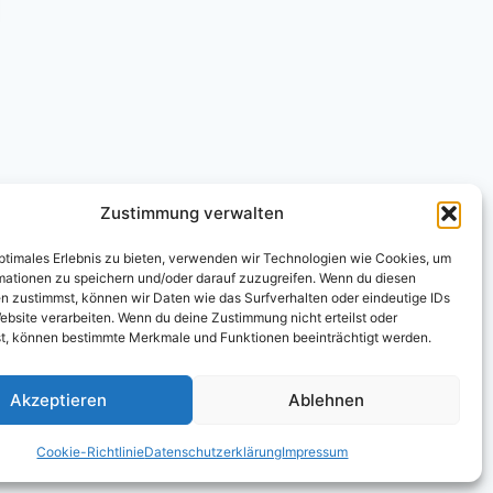
Zustimmung verwalten
optimales Erlebnis zu bieten, verwenden wir Technologien wie Cookies, um
mationen zu speichern und/oder darauf zuzugreifen. Wenn du diesen
n zustimmst, können wir Daten wie das Surfverhalten oder eindeutige IDs
U)
ebsite verarbeiten. Wenn du deine Zustimmung nicht erteilst oder
t, können bestimmte Merkmale und Funktionen beeinträchtigt werden.
Akzeptieren
Ablehnen
Cookie-Richtlinie
Datenschutzerklärung
Impressum