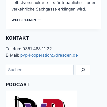
selbstverschuldete städtebauliche oder
verkehrliche Sachgasse erklingen wird.
ERSETZUNGSANTRAG:
WEITERLESEN
„WIEDERAUFBAU
DER
CAROLABRÜCKE“
KONTAKT
(V0339/25)
Telefon: 0351 488 11 32
E-Mail:
pvp-kooperation@dresden.de
Suchen
PODCAST