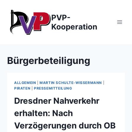
Zum
Inhalt
PVP-
springen
Kooperation
Bürgerbeteiligung
ALLGEMEIN
|
MARTIN SCHULTE-WISSERMANN
|
PIRATEN
|
PRESSEMITTEILUNG
Dresdner Nahverkehr
erhalten: Nach
Verzögerungen durch OB