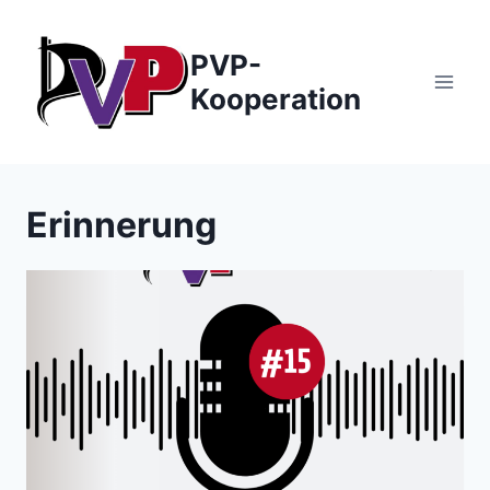
Zum
Inhalt
PVP-
springen
Kooperation
Erinnerung