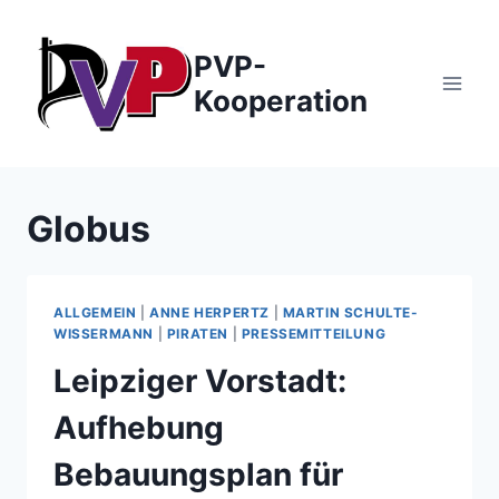
Zum
Inhalt
PVP-
springen
Kooperation
Globus
ALLGEMEIN
|
ANNE HERPERTZ
|
MARTIN SCHULTE-
WISSERMANN
|
PIRATEN
|
PRESSEMITTEILUNG
Leipziger Vorstadt:
Aufhebung
Bebauungsplan für