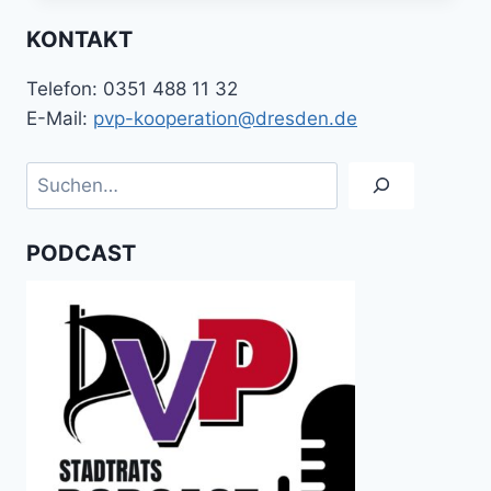
BEBAUUNGSPLAN
KONTAKT
FÜR
GLOBUS
Telefon: 0351 488 11 32
MACHT
WEG
E-Mail:
pvp-kooperation@dresden.de
FÜR
ZUKUNFT
Suchen
FREI
PODCAST