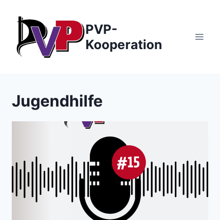
Zum
Inhalt
PVP-
springen
Kooperation
Jugendhilfe