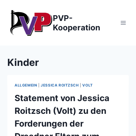
Zum
Inhalt
PVP-
springen
Kooperation
Kinder
ALLGEMEIN
|
JESSICA ROITZSCH
|
VOLT
Statement von Jessica
Roitzsch (Volt) zu den
Forderungen der