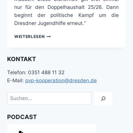
nur für den Doppelhaushalt 25/26. Dann
beginnt der politische Kampf um die
Dresdner Jugendhilfe erneut.“
KLARE
WEITERLESEN
AUSSAGE:
HAUSHALTSSPERRE
BETRIFFT
KONTAKT
NICHT
JUGENDHILFE
Telefon: 0351 488 11 32
E-Mail:
pvp-kooperation@dresden.de
Suchen
PODCAST