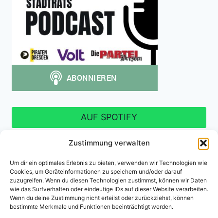
AUF SPOTIFY
Zustimmung verwalten
Um dir ein optimales Erlebnis zu bieten, verwenden wir Technologien wie
Cookies, um Geräteinformationen zu speichern und/oder darauf
Impressum
Datenschutzerklärung
zuzugreifen. Wenn du diesen Technologien zustimmst, können wir Daten
wie das Surfverhalten oder eindeutige IDs auf dieser Website verarbeiten.
Cookie-Richtlinie (EU)
Wenn du deine Zustimmung nicht erteilst oder zurückziehst, können
bestimmte Merkmale und Funktionen beeinträchtigt werden.