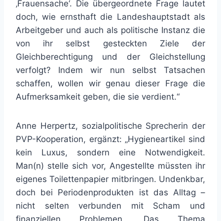
‚Frauensache‘. Die übergeordnete Frage lautet
doch, wie ernsthaft die Landeshauptstadt als
Arbeitgeber und auch als politische Instanz die
von ihr selbst gesteckten Ziele der
Gleichberechtigung und der Gleichstellung
verfolgt? Indem wir nun selbst Tatsachen
schaffen, wollen wir genau dieser Frage die
Aufmerksamkeit geben, die sie verdient.“
Anne Herpertz, sozialpolitische Sprecherin der
PVP-Kooperation, ergänzt: „Hygieneartikel sind
kein Luxus, sondern eine Notwendigkeit.
Man(n) stelle sich vor, Angestellte müssten ihr
eigenes Toilettenpapier mitbringen. Undenkbar,
doch bei Periodenprodukten ist das Alltag –
nicht selten verbunden mit Scham und
finanziellen Problemen. Das Thema