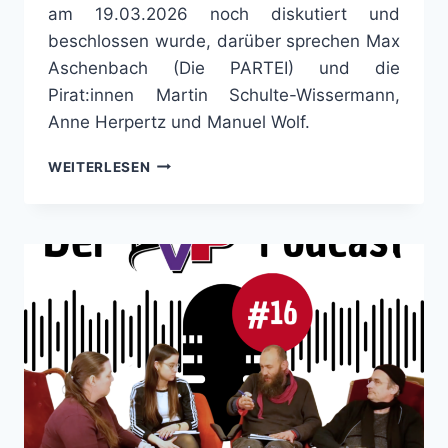
am 19.03.2026 noch diskutiert und
beschlossen wurde, darüber sprechen Max
Aschenbach (Die PARTEI) und die
Pirat:innen Martin Schulte-Wissermann,
Anne Herpertz und Manuel Wolf.
KLIMA
WEITERLESEN
ABSCHAFFEN!
–
PODCAST
DER
PVP-
KOOPERATION
NR.17