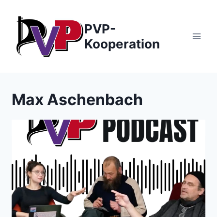
Zum
Inhalt
PVP-
springen
Kooperation
Max Aschenbach