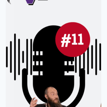
KOOPERATION
NR.
14