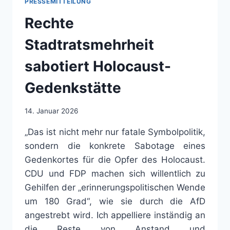
PRESSEMITTEILUNG
Rechte
Stadtratsmehrheit
sabotiert Holocaust-
Gedenkstätte
14. Januar 2026
„Das ist nicht mehr nur fatale Symbolpolitik,
sondern die konkrete Sabotage eines
Gedenkortes für die Opfer des Holocaust.
CDU und FDP machen sich willentlich zu
Gehilfen der „erinnerungspolitischen Wende
um 180 Grad“, wie sie durch die AfD
angestrebt wird. Ich appelliere inständig an
die Reste von Anstand und