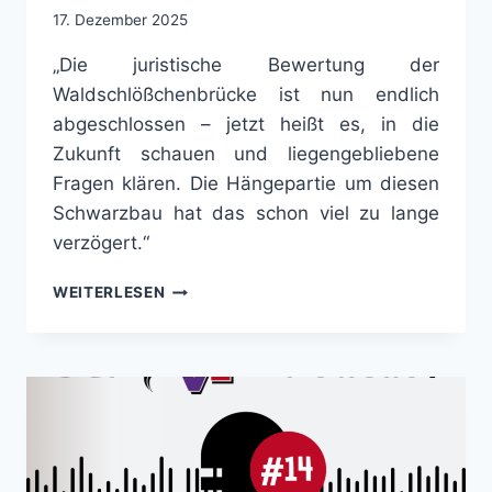
17. Dezember 2025
„Die juristische Bewertung der
Waldschlößchenbrücke ist nun endlich
abgeschlossen – jetzt heißt es, in die
Zukunft schauen und liegengebliebene
Fragen klären. Die Hängepartie um diesen
Schwarzbau hat das schon viel zu lange
verzögert.“
LEGALISIERUNG
WEITERLESEN
DER
WALDSCHLÖSSCHENBRÜCKE S
CHAFFT N
EUE M
ÖGLICHKEITEN