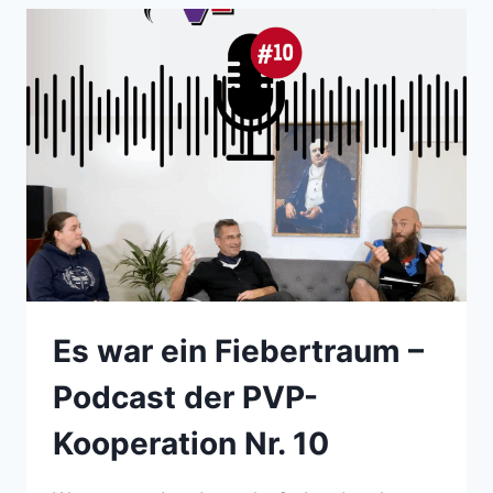
UM
DIESE
HALBE
MILLION.“
Es war ein Fiebertraum –
Podcast der PVP-
Kooperation Nr. 10