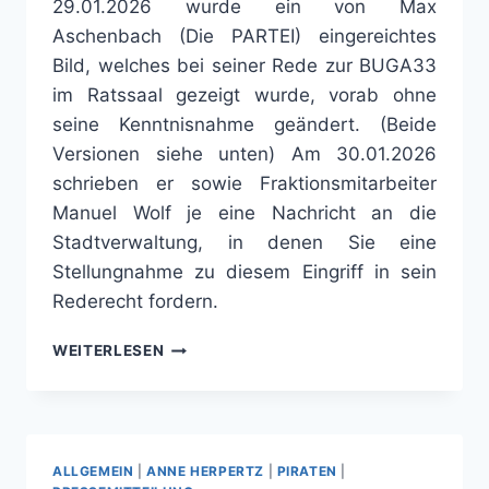
29.01.2026 wurde ein von Max
Aschenbach (Die PARTEI) eingereichtes
Bild, welches bei seiner Rede zur BUGA33
im Ratssaal gezeigt wurde, vorab ohne
seine Kenntnisnahme geändert. (Beide
Versionen siehe unten) Am 30.01.2026
schrieben er sowie Fraktionsmitarbeiter
Manuel Wolf je eine Nachricht an die
Stadtverwaltung, in denen Sie eine
Stellungnahme zu diesem Eingriff in sein
Rederecht fordern.
ZENSUR
WEITERLESEN
IM
STADDRAT
ALLGEMEIN
|
ANNE HERPERTZ
|
PIRATEN
|