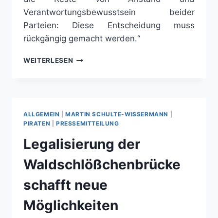
Verantwortungsbewusstsein beider
Parteien: Diese Entscheidung muss
rückgängig gemacht werden.“
RECHTE
WEITERLESEN
STADTRATSMEHRHEIT
SABOTIERT
HOLOCAUST-
GEDENKSTÄTTE
ALLGEMEIN
|
MARTIN SCHULTE-WISSERMANN
|
PIRATEN
|
PRESSEMITTEILUNG
Legalisierung der
Waldschlößchenbrücke
schafft neue
Möglichkeiten