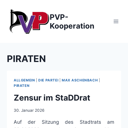
Zum
Inhalt
PVP-
springen
Kooperation
PIRATEN
ALLGEMEIN
|
DIE PARTEI
|
MAX ASCHENBACH
|
PIRATEN
Zensur im StaDDrat
30. Januar 2026
Auf der Sitzung des Stadtrats am