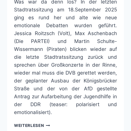
Was war da denn los? In der letzten
Stadtratssitzung am 18.September 2025
ging es rund her und alte wie neue
emotionale Debatten wurden geführt.
Jessica Roitzsch (Volt), Max Aschenbach
(Die PARTEI) und Martin Schulte-
Wissermann (Piraten) blicken wieder auf
die letzte Stadtratssitzung zurück und
sprechen über Großkonzerte in der Rinne,
wieder mal muss die DVB gerettet werden,
der geplanter Ausbau der Königsbrücker
Straße und der von der AfD gestellte
Antrag zur Aufarbeitung der Jugendhilfe in
der DDR (teaser: polarisiert und
emotionalisiert).
ES
WEITERLESEN
WAR