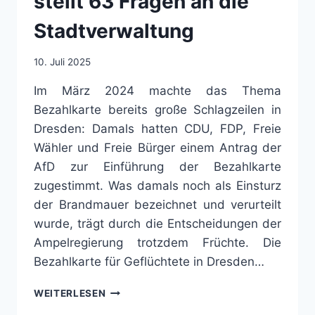
stellt 63 Fragen an die
Stadtverwaltung
10. Juli 2025
Im März 2024 machte das Thema
Bezahlkarte bereits große Schlagzeilen in
Dresden: Damals hatten CDU, FDP, Freie
Wähler und Freie Bürger einem Antrag der
AfD zur Einführung der Bezahlkarte
zugestimmt. Was damals noch als Einsturz
der Brandmauer bezeichnet und verurteilt
wurde, trägt durch die Entscheidungen der
Ampelregierung trotzdem Früchte. Die
Bezahlkarte für Geflüchtete in Dresden…
FRAGENHAGEL
WEITERLESEN
ZUR