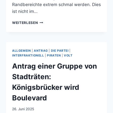
Randbereichte extrem schmal werden. Dies
ist nicht im…
KÖNIGSBRÜCKER
WEITERLESEN
WIRD
BOULEVARD
ALLGEMEIN
|
ANTRAG
|
DIE PARTEI
|
INTERFRAKTIONELL
|
PIRATEN
|
VOLT
Antrag einer Gruppe von
Stadträten:
Königsbrücker wird
Boulevard
26. Juni 2025