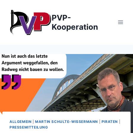
Zum
Inhalt
PVP-
springen
Kooperation
ALLGEMEIN
|
MARTIN SCHULTE-WISSERMANN
|
PIRATEN
|
PRESSEMITTEILUNG