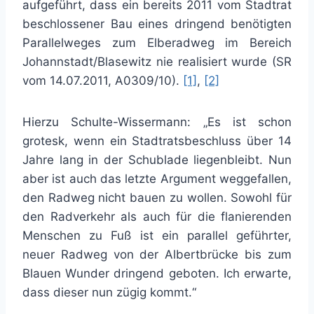
aufgeführt, dass ein bereits 2011 vom Stadtrat
beschlossener Bau eines dringend benötigten
Parallelweges zum Elberadweg im Bereich
Johannstadt/Blasewitz nie realisiert wurde (SR
vom 14.07.2011, A0309/10).
[1]
,
[2]
Hierzu Schulte-Wissermann: „Es ist schon
grotesk, wenn ein Stadtratsbeschluss über 14
Jahre lang in der Schublade liegenbleibt. Nun
aber ist auch das letzte Argument weggefallen,
den Radweg nicht bauen zu wollen. Sowohl für
den Radverkehr als auch für die flanierenden
Menschen zu Fuß ist ein parallel geführter,
neuer Radweg von der Albertbrücke bis zum
Blauen Wunder dringend geboten. Ich erwarte,
dass dieser nun zügig kommt.“