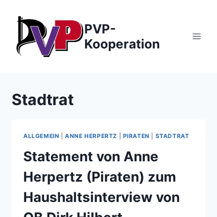
Zum
Inhalt
PVP-
springen
Kooperation
Stadtrat
ALLGEMEIN
|
ANNE HERPERTZ
|
PIRATEN
|
STADTRAT
Statement von Anne
Herpertz (Piraten) zum
Haushaltsinterview von