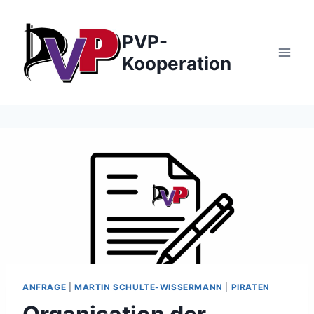
Zum
Inhalt
PVP-
springen
Kooperation
ANFRAGE
|
MARTIN SCHULTE-WISSERMANN
|
PIRATEN