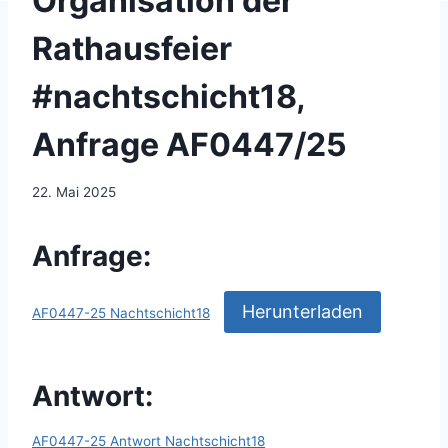
Organisation der
Rathausfeier
#nachtschicht18,
Anfrage AF0447/25
22. Mai 2025
Anfrage:
Herunterladen
AF0447-25 Nachtschicht18
Antwort:
AF0447-25 Antwort Nachtschicht18