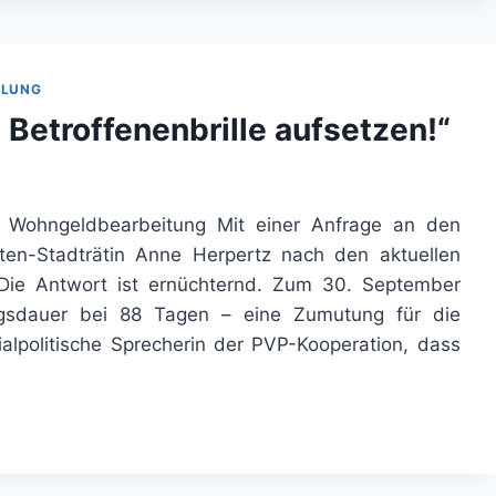
ILUNG
 Betroffenenbrille aufsetzen!“
er Wohngeldbearbeitung Mit einer Anfrage an den
aten-Stadträtin Anne Herpertz nach den aktuellen
„Die Antwort ist ernüchternd. Zum 30. September
ungsdauer bei 88 Tagen – eine Zumutung für die
zialpolitische Sprecherin der PVP-Kooperation, dass