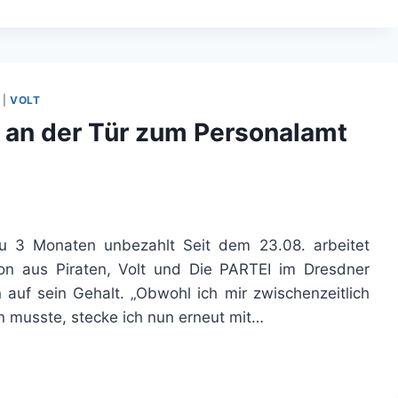
|
VOLT
ch an der Tür zum Personalamt
zu 3 Monaten unbezahlt Seit dem 23.08. arbeitet
on aus Piraten, Volt und Die PARTEI im Dresdner
auf sein Gehalt. „Obwohl ich mir zwischenzeitlich
n musste, stecke ich nun erneut mit…