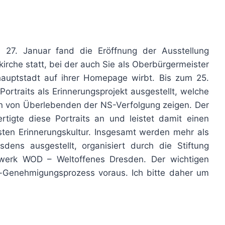
 27. Januar fand die Eröffnung der Ausstellung
irche statt, bei der auch Sie als Oberbürgermeister
shauptstadt auf ihrer Homepage wirbt. Bis zum 25.
rtraits als Erinnerungsprojekt ausgestellt, welche
en von Überlebenden der NS-Verfolgung zeigen. Der
tigte diese Portraits an und leistet damit einen
ten Erinnerungskultur. Insgesamt werden mehr als
dens ausgestellt, organisiert durch die Stiftung
zwerk WOD – Weltoffenes Dresden. Der wichtigen
s-Genehmigungsprozess voraus. Ich bitte daher um