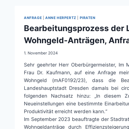
AUFSETZEN!“
ANFRAGE
|
ANNE HERPERTZ
|
PIRATEN
Bearbeitungsprozess der 
Wohngeld-Anträgen, Anfr
1. November 2024
Sehr geehrter Herr Oberbürgermeister, Im 
Frau Dr. Kaufmann, auf eine Anfrage mei
Wohngeld (mAF0192/23), dass die Bear
Landeshauptstadt Dresden damals bei cir
folgenden Nachsatz hinzu: „In diesem Z
Neueinstellungen eine bestimmte Einarbeitun
Produktivität erreicht werden kann.“
Im September 2023 beauftragte der Stadtrat
Wohngeldanträge durch Effizienzsteiger