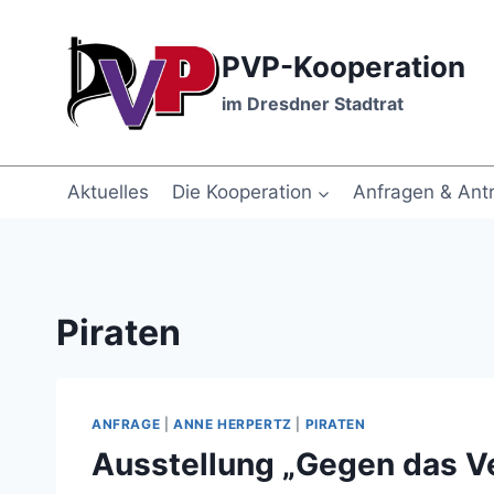
Zum
Inhalt
PVP-Kooperation
springen
im Dresdner Stadtrat
Aktuelles
Die Kooperation
Anfragen & Ant
Piraten
ANFRAGE
|
ANNE HERPERTZ
|
PIRATEN
Ausstellung „Gegen das V