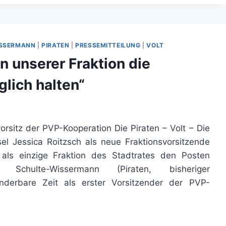
ISSERMANN
|
PIRATEN
|
PRESSEMITTEILUNG
|
VOLT
in unserer Fraktion die
glich halten“
orsitz der PVP-Kooperation Die Piraten – Volt – Die
l Jessica Roitzsch als neue Fraktionsvorsitzende
als einzige Fraktion des Stadtrates den Posten
 Schulte-Wissermann (Piraten, bisheriger
underbare Zeit als erster Vorsitzender der PVP-