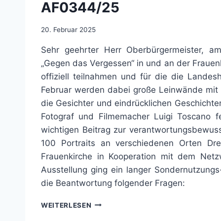
AF0344/25
20. Februar 2025
Sehr geehrter Herr Oberbürgermeister, am
„Gegen das Vergessen“ in und an der Frauenk
offiziell teilnahmen und für die die Lande
Februar werden dabei große Leinwände mit Po
die Gesichter und eindrücklichen Geschicht
Fotograf und Filmemacher Luigi Toscano fer
wichtigen Beitrag zur verantwortungsbewuss
100 Portraits an verschiedenen Orten Dres
Frauenkirche in Kooperation mit dem Net
Ausstellung ging ein langer Sondernutzung
die Beantwortung folgender Fragen:
AUSSTELLUNG
WEITERLESEN
„GEGEN