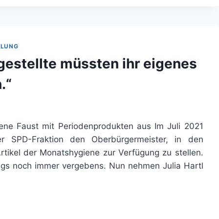
ILUNG
ngestellte müssten ihr eigenes
.“
ene Faust mit Periodenprodukten aus Im Juli 2021
der SPD-Fraktion den Oberbürgermeister, in den
Artikel der Monatshygiene zur Verfügung zu stellen.
ings noch immer vergebens. Nun nehmen Julia Hartl