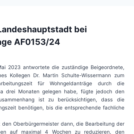
Landeshauptstadt bei
age AF0153/24
Mai 2023 antwortete die zuständige Beigeordnete,
nes Kollegen Dr. Martin Schulte-Wissermann zum
beitungszeit für Wohngeldanträge durch die
ca drei Monaten gelegen habe, fügte jedoch den
usammenhang ist zu berücksichtigen, dass die
gszeit benötigen, bis die entsprechende fachliche
 den Oberbürgermeister dann, die Bearbeitung der
ungen auf maximal 4 Wochen zu reduzieren, den