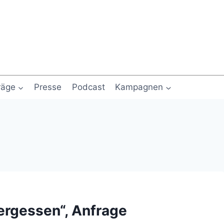
räge
Presse
Podcast
Kampagnen
ergessen“, Anfrage