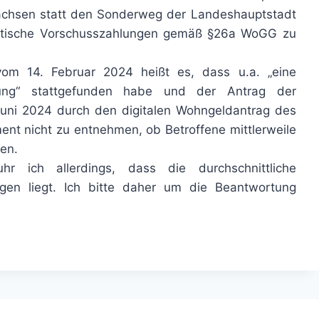
Sachsen statt den Sonderweg der Landeshauptstadt
ratische Vorschusszahlungen gemäß §26a WoGG zu
vom 14. Februar 2024 heißt es, dass u.a. „eine
lung“ stattgefunden habe und der Antrag der
uni 2024 durch den digitalen Wohngeldantrag des
nt nicht zu entnehmen, ob Betroffene mittlerweile
en.
r ich allerdings, dass die durchschnittliche
en liegt. Ich bitte daher um die Beantwortung